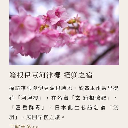
箱根伊豆河津櫻 絕躾之宿
探訪箱根與伊豆溫泉勝地，欣賞本州最早櫻
花「河津櫻」，在名宿「玄 箱根強羅」、
「富岳群青」、日本此生必訪名宿「淺
羽」，展開早櫻之旅。
了解更多>>