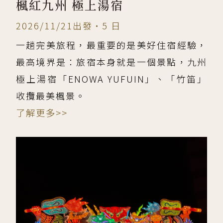
楓紅九州 極上湯宿
2026/11/21出發•5 日
一趟完美旅程，最重要的是美好住宿經驗，
最高境界是：旅宿本身就是一個景點，九州
極上湯宿「ENOWA YUFUIN」、「竹笛」
收攬最美楓景。
了解更多>>