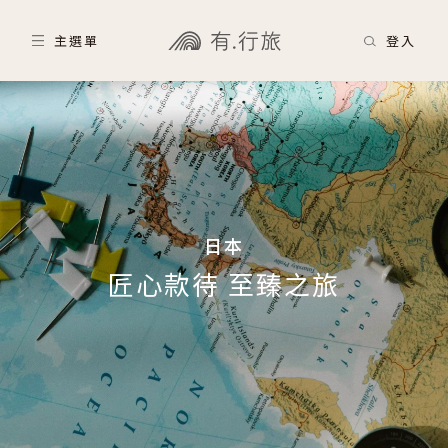
主選單
登入
日本
匠心款待 至臻之旅