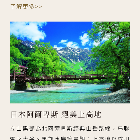
了解更多>>
日本阿爾卑斯 絕美上高地
立山黑部為北阿爾卑斯經典山岳路線，串聯
雪之大谷、黑部水庫等景觀；上高地以梓川