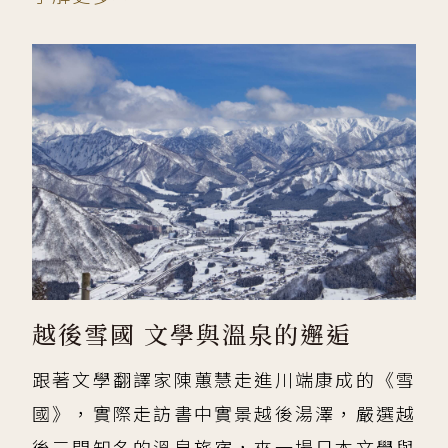
越後雪國 文學與溫泉的邂逅
跟著文學翻譯家陳蕙慧走進川端康成的《雪
國》，實際走訪書中實景越後湯澤，嚴選越
後三間知名的溫泉旅宿，來一場日本文學與