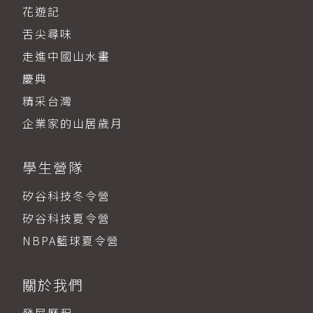
花遊記
舌尖尋味
走進中國山水畫
慶典
精采台灣
企業家的山居歲月
學生營隊
矽谷科技冬令營
矽谷科技夏令營
NBPA籃球夏令營
關於我們
發展歷程