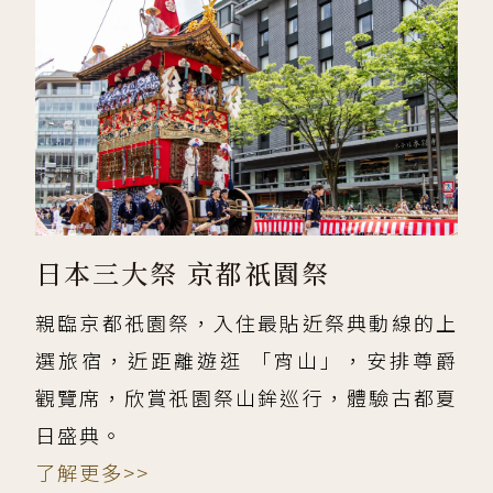
日本三大祭 京都祇園祭
親臨京都祇園祭，入住最貼近祭典動線的上
選旅宿，近距離遊逛 「宵山」，安排尊爵
觀覽席，欣賞祇園祭山鉾巡行，體驗古都夏
日盛典。
了解更多>>