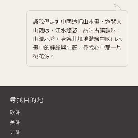
讓我們走進中國這幅山水畫，​遊覽​​​​​大
山巍峨，江水悠悠，品味古鎮韻味，
山清水秀，身臨其境地體驗中國山水
畫中的靜謐與壯麗，尋找心中那一片
桃花源。
尋找目的地
歐洲
美洲
非洲