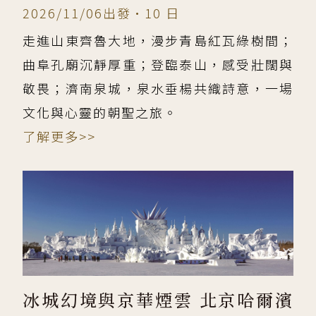
2026/11/06出發•10 日
走進山東齊魯大地，漫步青島紅瓦綠樹間；
曲阜孔廟沉靜厚重；登臨泰山，感受壯闊與
敬畏；濟南泉城，泉水垂楊共織詩意，一場
文化與心靈的朝聖之旅。
了解更多>>
冰城幻境與京華煙雲 北京哈爾濱