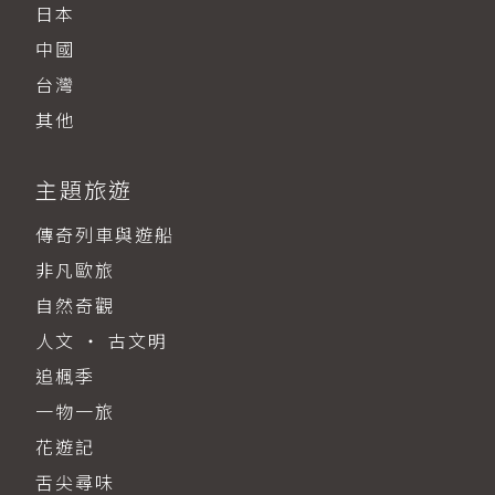
日本
中國
台灣
其他
主題旅遊
傳奇列車與遊船
非凡歐旅
自然奇觀
人文 ‧ 古文明
追楓季
一物一旅
花遊記
舌尖尋味