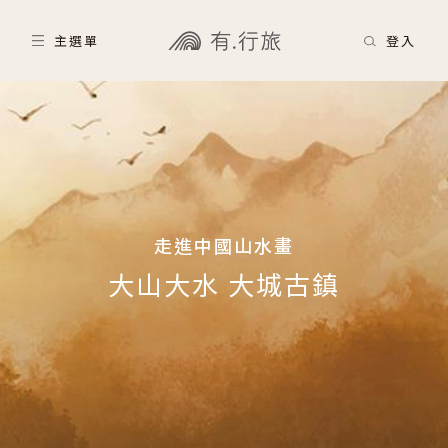
主選單
登入
走進中國山水畫
大山大水 大城古鎮