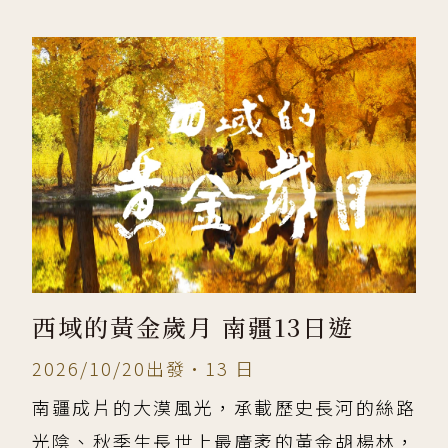
西域的黃金歲月 南疆13日遊
2026/10/20出發•13 日
南疆成片的大漠風光，承載歷史長河的絲路
光陰、秋季生長世上最廣袤的黃金胡楊林，