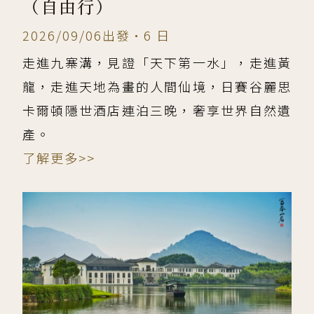
（自由行）
2026/09/06出發•6 日
走進九寨溝，見證「天下第一水」，走進黃
龍，走進天地為畫的人間仙境，日賽谷麗思
卡爾頓隱世酒店連泊三晚，奢享世界自然遺
產。
了解更多>>