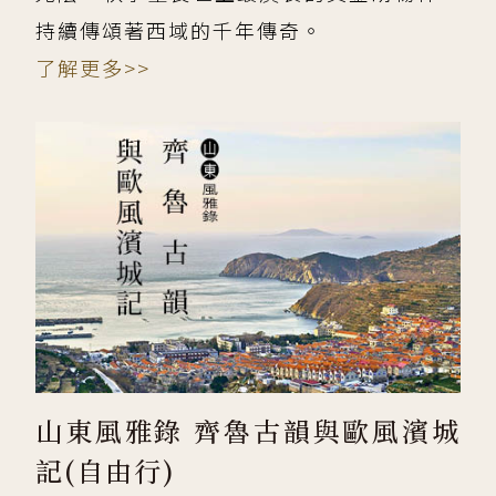
持續傳頌著西域的千年傳奇。
了解更多>>
山東風雅錄 齊魯古韻與歐風濱城
記(自由行)