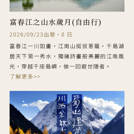
富春江之山水歲月(自由行)
2026/09/23出發•8 日
富春江一川如畫，江南山挺拔蔥蘢，千島湖
居天下第一秀水，獨擁詩畫般美麗的江南風
光，穿越千座島嶼，做一回避世隱者。
了解更多>>