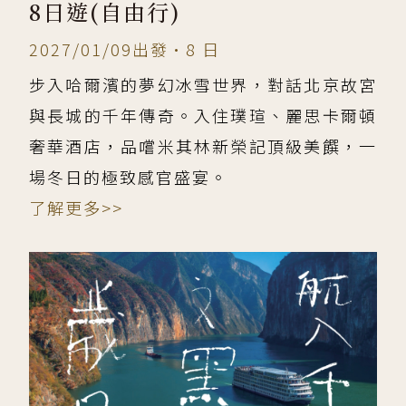
8日遊(自由行)
2027/01/09出發•8 日
步入哈爾濱的夢幻冰雪世界，對話北京故宮
與長城的千年傳奇。入住璞瑄、麗思卡爾頓
奢華酒店，品嚐米其林新榮記頂級美饌，一
場冬日的極致感官盛宴。
了解更多>>