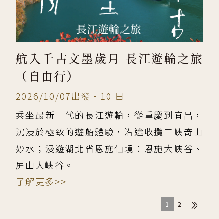
航入千古文墨歲月 長江遊輪之旅
（自由行）
2026/10/07出發•10 日
乘坐最新一代的長江遊輪，從重慶到宜昌，
沉浸於極致的遊船體驗，沿途收攬三峽奇山
妙水；漫遊湖北省恩施仙境：恩施大峽谷、
屏山大峽谷。
了解更多>>
1
2