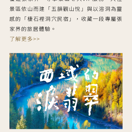
景區依山而建「五韻觀山悅」與以溶洞為靈
感的「棲石裡洞穴民宿」，收藏一段專屬張
家界的旅居體驗。
了解更多>>